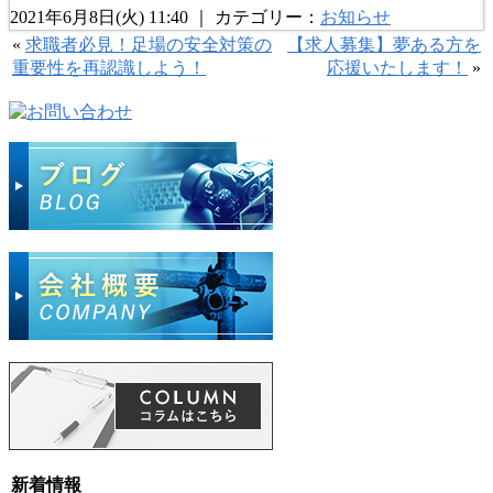
2021年6月8日(火) 11:40 ｜ カテゴリー：
お知らせ
«
求職者必見！足場の安全対策の
【求人募集】夢ある方を
重要性を再認識しよう！
応援いたします！
»
新着情報