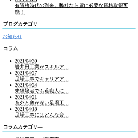
有資格時代の到来。弊社なら鳶に必要な資格取得可
能！
ブログカテゴリ
お知らせ
コラム
2021/04/30
岩井田工業がスキルア…
2021/04/27
足場工事でキャリアア…
2021/04/24
未経験者でも鳶職人に…
2021/04/21
意外と奥が深い足場工…
2021/04/18
足場工事にはどんな資…
コラムカテゴリ―