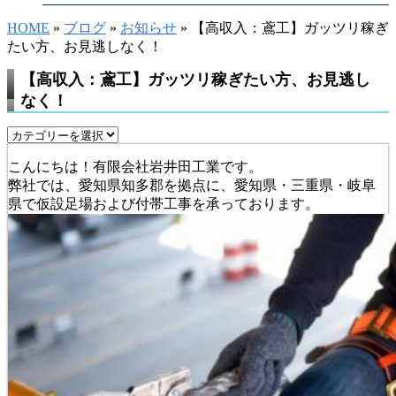
HOME
»
ブログ
»
お知らせ
» 【高収入：鳶工】ガッツリ稼ぎ
たい方、お見逃しなく！
【高収入：鳶工】ガッツリ稼ぎたい方、お見逃し
なく！
こんにちは！有限会社岩井田工業です。
弊社では、愛知県知多郡を拠点に、愛知県・三重県・岐阜
県で仮設足場および付帯工事を承っております。