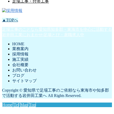
足場工事・付帯工事
▲TOPへ
足場工事のことなら愛知県知多郡・東海市を中心に活動する
岩井田工業におまかせ|足場とび・鳶職求人中
HOME
業務案内
採用情報
施工実績
会社概要
お問い合わせ
ブログ
サイトマップ
Copyright © 愛知県で足場工事のご依頼なら東海市や知多郡
で活動する岩井田工業へ All Rights Reserved.
Home
Tel
Map
Top