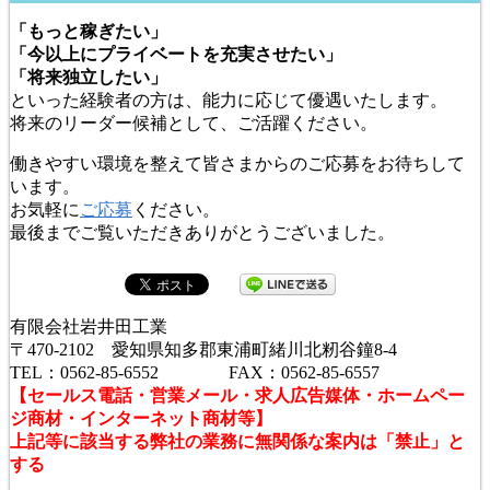
「もっと稼ぎたい」
「今以上にプライベートを充実させたい」
「将来独立したい」
といった経験者の方は、能力に応じて優遇いたします。
将来のリーダー候補として、ご活躍ください。
働きやすい環境を整えて皆さまからのご応募をお待ちして
います。
お気軽に
ご応募
ください。
最後までご覧いただきありがとうございました。
有限会社岩井田工業
〒470-2102 愛知県知多郡東浦町緒川北籾谷鐘8-4
TEL：0562-85-6552 FAX：0562-85-6557
【セールス電話・営業メール・求人広告媒体・ホームペー
ジ商材・インターネット商材等】
上記等に該当する弊社の業務に無関係な案内は「禁止」と
する